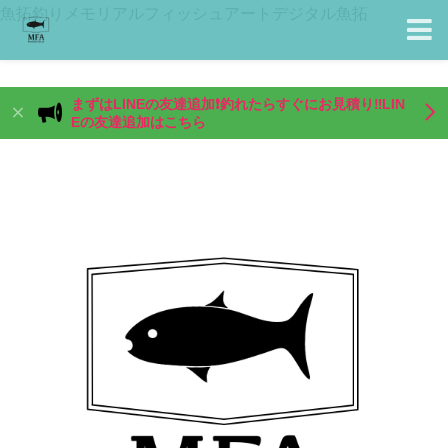
魚拓釣りメモリアルフィッシュアートデジタル魚拓
まずはLINEの友達追加❗️釣れたらすぐにお見積り‼️LIN
Eの友達追加はこちら