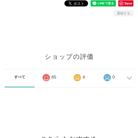
Save
通報する
ショップの評価
85
4
0
すべて