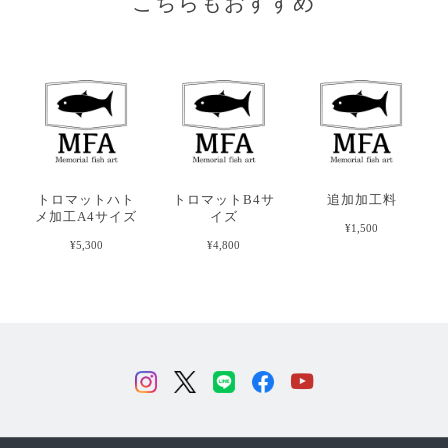
こちらもおすすめ
トロマットハト
トロマットB4サ
追加加工料
メ加工A4サイズ
イズ
¥1,500
¥5,300
¥4,800