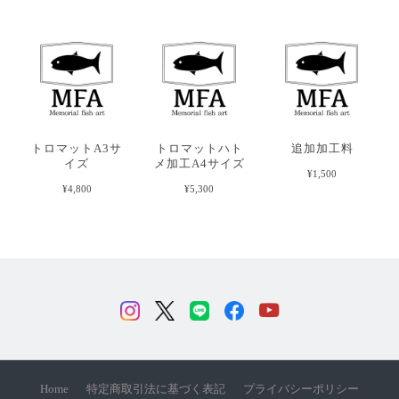
トロマットA3サ
トロマットハト
追加加工料
イズ
メ加工A4サイズ
¥1,500
¥4,800
¥5,300
Home
特定商取引法に基づく表記
プライバシーポリシー