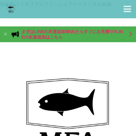
魚拓釣りメモリアルフィッシュアートデジタル魚拓
まずはLINEの友達追加❗️釣れたらすぐにお見積り‼️LIN
Eの友達追加はこちら