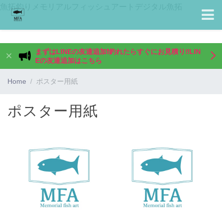
魚拓釣りメモリアルフィッシュアートデジタル魚拓
まずはLINEの友達追加❗️釣れたらすぐにお見積り‼️LIN
Eの友達追加はこちら
Home
ポスター用紙
ポスター用紙