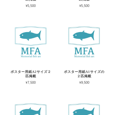
¥5,500
¥5,500
ポスター用紙A2サイズ２
ポスター用紙A1サイズの
匹掲載
２匹掲載
¥7,500
¥9,500