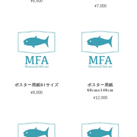
¥6,500
¥7,000
ポスター用紙B1サイズ
ポスター用紙
60cmx140cm
¥8,000
¥12,000