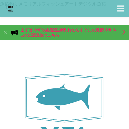
魚拓釣りメモリアルフィッシュアートデジタル魚拓
まずはLINEの友達追加❗️釣れたらすぐにお見積り‼️LIN
Eの友達追加はこちら