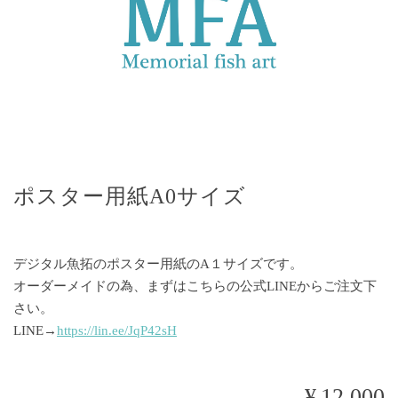
ポスター用紙A0サイズ
デジタル魚拓のポスター用紙のA１サイズです。
オーダーメイドの為、まずはこちらの公式LINEからご注文下
さい。
LINE→
https://lin.ee/JqP42sH
¥12,000