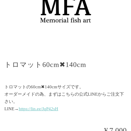
トロマット60cm✖︎140cm
トロマットの60cm✖︎140cmサイズです。
オーダーメイドの為、まずはこちらの公式LINEからご注文下
さい。
LINE→
https://lin.ee/JqP42sH
¥7,000