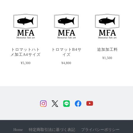
トロマットハト
トロマットB4サ
追加加工料
メ加工A4サイズ
イズ
¥1,500
¥5,300
¥4,800
Home
特定商取引法に基づく表記
プライバシーポリシー