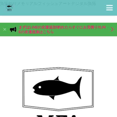
魚拓釣りメモリアルフィッシュアートデジタル魚拓
まずはLINEの友達追加❗️釣れたらすぐにお見積り‼️LIN
Eの友達追加はこちら