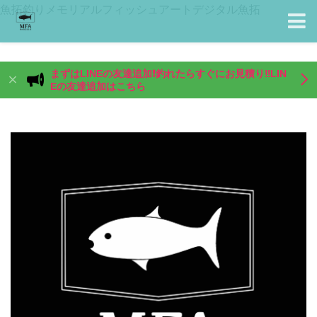
魚拓釣りメモリアルフィッシュアートデジタル魚拓
まずはLINEの友達追加❗️釣れたらすぐにお見積り‼️LIN
Eの友達追加はこちら