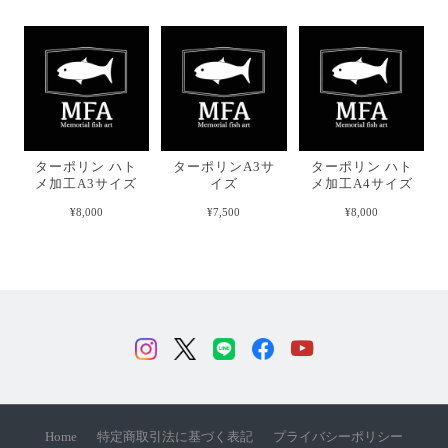
ターポリン ハト
ターポリンA3サ
ターポリン ハト
メ加工A3サイズ
イズ
メ加工A4サイズ
¥8,000
¥7,500
¥8,000
Home
特定商取引法に基づく表記
プライバシーポリシー