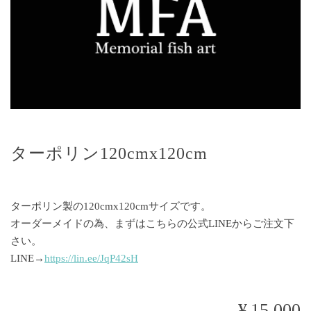
ターポリン120cmx120cm
ターポリン製の120cmx120cmサイズです。
オーダーメイドの為、まずはこちらの公式LINEからご注文下
さい。
LINE→
https://lin.ee/JqP42sH
¥15,000