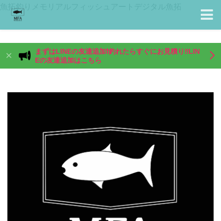
魚拓釣りメモリアルフィッシュアートデジタル魚拓
まずはLINEの友達追加❗️釣れたらすぐにお見積り‼️LIN
Eの友達追加はこちら